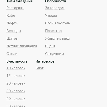
Типы заведения
Особенности
Рестораны
За городом
Кафе
У воды
Лофты
Свой алкоголь
Веранды
Проектор
Шатры
Живая музыка
Летние площадки
Сцена
Отели
С ведущим
Вместимость
Интересное
10 человек
Блог
15 человек
20 человек
30 человек
40 человек
50 человек