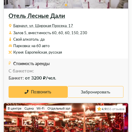
Отель Лесные Дали
Барнаул, ул. Широкая Просека, 17
Залов 5, вместимость 60, 60, 60, 150, 230
Свой алкоголь: да
Парковка: на 60 авто
Кухня: Европейская, русская
Стоимость аренды
С банкетом:
Банкет:
от 3200 ₽/чел.
Позвонить
Забронировать
В центре
Сцена
Wi-Fi
Отдельный зал
4.9
855 отзывов