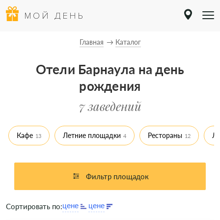
МОЙ ДЕНЬ
Главная
Каталог
Отели Барнаула на день
рождения
7 заведений
Кафе
Летние площадки
Рестораны
Л
13
4
12
Фильтр площадок
Сортировать по: