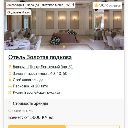
За городом
Веранда
Детское меню
Wi-Fi
4.9
140 отзывов
Отдельный зал
Отель Золотая подкова
Барнаул, Шоссе Ленточный бор, 31
Залов 3, вместимость 40, 40, 50
Свой алкоголь: да
Парковка: на 20 авто
Кухня: Европейская, русская
Стоимость аренды
С банкетом:
Банкет:
от 5000 ₽/чел.