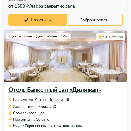
от 1500 ₽/час за закрытие зала
Позвонить
Забронировать
В центре
Сцена
Детское меню
Wi-Fi
4.3
16 отзывов
Отель Банкетный зал «Дилижан»
Барнаул, ул. Антона Петрова, 58
Залов 1, вместимость 80
Свой алкоголь: да
Парковка: на 10 авто
Кухня: Европейская, русская, кавказская