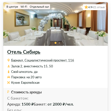
В центре
Wi-Fi
Отдельный зал
4.9
421 отзыв
Отель Сибирь
Барнаул, Социалистический проспект, 116
Залов 2, вместимость 15, 50
Свой алкоголь: да
Парковка: на 20 авто
Кухня: Европейская
Стоимость аренды
С банкетом:
Аренда:
1500 ₽
Банкет:
от 2000 ₽/чел.
Без еды: