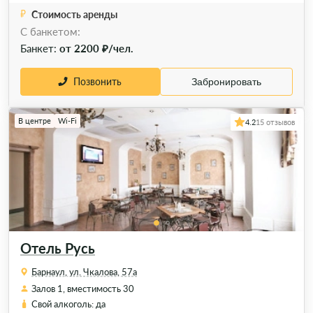
Стоимость аренды
C банкетом:
Банкет:
от 2200 ₽/чел.
Позвонить
Забронировать
В центре
Wi-Fi
4.2
15 отзывов
Отель Русь
Барнаул, ул. Чкалова, 57а
Залов 1, вместимость 30
Свой алкоголь: да