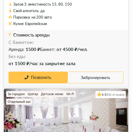
Залов 3, вместимость 15, 80, 150
Свой алкоголь: да
Парковка: на 200 авто
Кухня: Европейская
Стоимость аренды
С банкетом:
Аренда:
1500 ₽
Банкет:
от 4500 ₽/чел.
Без еды:
от 1500 ₽/час за закрытие зала
Позвонить
Забронировать
За городом
Шатер
Детское меню
Wi-Fi
4.3
406 отзывов
Отдельный зал