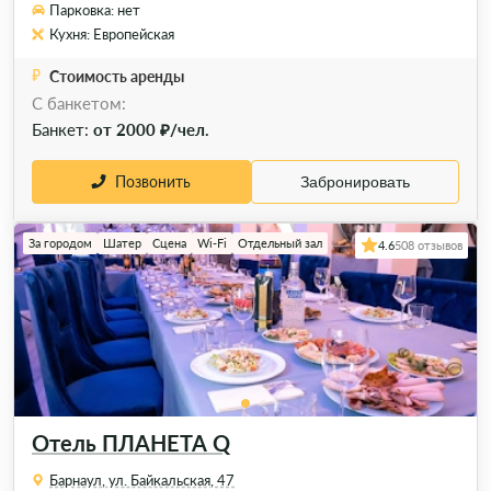
Парковка: нет
Кухня: Европейская
Стоимость аренды
C банкетом:
Банкет:
от 2000 ₽/чел.
Позвонить
Забронировать
За городом
Шатер
Сцена
Wi-Fi
Отдельный зал
4.6
508 отзывов
Отель ПЛАНЕТА Q
Барнаул, ул. Байкальская, 47