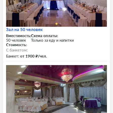
Зал на 50 человек
Вместимость:
Схема оплаты:
50 человек
Только за еду и напитки
Стоимость:
C банкетом:
Банкет:
от 1900 ₽/чел.