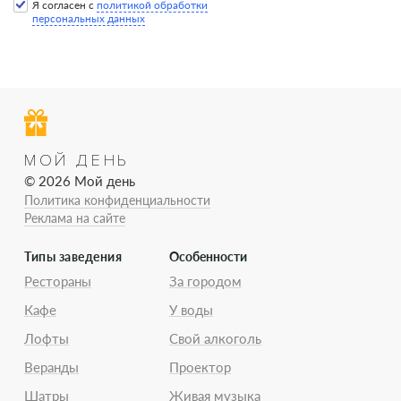
Я согласен с
политикой обработки
персональных данных
МОЙ ДЕНЬ
© 2026 Мой день
Политика конфиденциальности
Реклама на сайте
Типы заведения
Особенности
Рестораны
За городом
Кафе
У воды
Лофты
Свой алкоголь
Веранды
Проектор
Шатры
Живая музыка